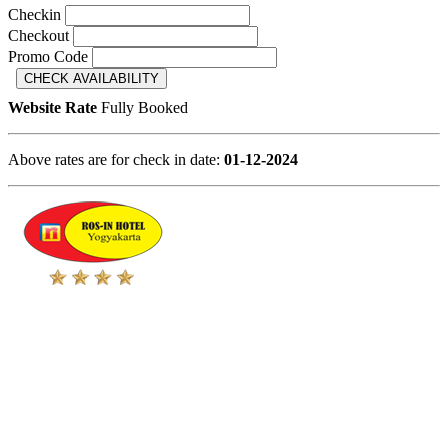
Checkin
Checkout
Promo Code
Website Rate
Fully Booked
Above rates are for check in date:
01-12-2024