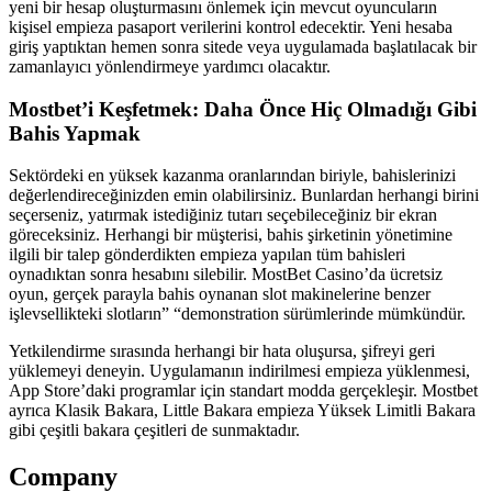
yeni bir hesap oluşturmasını önlemek için mevcut oyuncuların
kişisel empieza pasaport verilerini kontrol edecektir. Yeni hesaba
giriş yaptıktan hemen sonra sitede veya uygulamada başlatılacak bir
zamanlayıcı yönlendirmeye yardımcı olacaktır.
Mostbet’i Keşfetmek: Daha Önce Hiç Olmadığı Gibi
Bahis Yapmak
Sektördeki en yüksek kazanma oranlarından biriyle, bahislerinizi
değerlendireceğinizden emin olabilirsiniz. Bunlardan herhangi birini
seçerseniz, yatırmak istediğiniz tutarı seçebileceğiniz bir ekran
göreceksiniz. Herhangi bir müşterisi, bahis şirketinin yönetimine
ilgili bir talep gönderdikten empieza yapılan tüm bahisleri
oynadıktan sonra hesabını silebilir. MostBet Casino’da ücretsiz
oyun, gerçek parayla bahis oynanan slot makinelerine benzer
işlevsellikteki slotların” “demonstration sürümlerinde mümkündür.
Yetkilendirme sırasında herhangi bir hata oluşursa, şifreyi geri
yüklemeyi deneyin. Uygulamanın indirilmesi empieza yüklenmesi,
App Store’daki programlar için standart modda gerçekleşir. Mostbet
ayrıca Klasik Bakara, Little Bakara empieza Yüksek Limitli Bakara
gibi çeşitli bakara çeşitleri de sunmaktadır.
Company