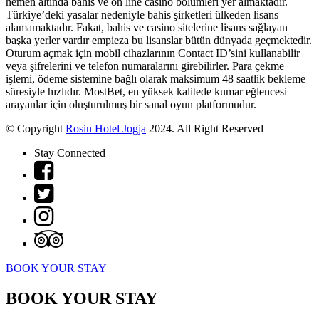
hemen altında bahis ve on line casino bölümleri yer almaktadır.
Türkiye’deki yasalar nedeniyle bahis şirketleri ülkeden lisans
alamamaktadır. Fakat, bahis ve casino sitelerine lisans sağlayan
başka yerler vardır empieza bu lisanslar bütün dünyada geçmektedir.
Oturum açmak için mobil cihazlarının Contact ID’sini kullanabilir
veya şifrelerini ve telefon numaralarını girebilirler. Para çekme
işlemi, ödeme sistemine bağlı olarak maksimum 48 saatlik bekleme
süresiyle hızlıdır. MostBet, en yüksek kalitede kumar eğlencesi
arayanlar için oluşturulmuş bir sanal oyun platformudur.
© Copyright
Rosin Hotel Jogja
2024. All Right Reserved
Stay Connected
BOOK YOUR STAY
BOOK YOUR STAY