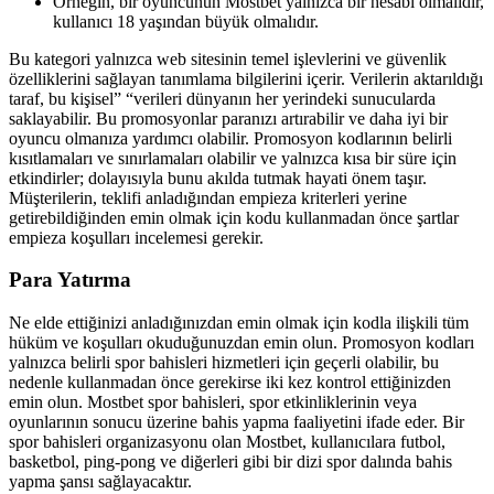
Örneğin, bir oyuncunun Mostbet yalnızca bir hesabı olmalıdır,
kullanıcı 18 yaşından büyük olmalıdır.
Bu kategori yalnızca web sitesinin temel işlevlerini ve güvenlik
özelliklerini sağlayan tanımlama bilgilerini içerir. Verilerin aktarıldığı
taraf, bu kişisel” “verileri dünyanın her yerindeki sunucularda
saklayabilir. Bu promosyonlar paranızı artırabilir ve daha iyi bir
oyuncu olmanıza yardımcı olabilir. Promosyon kodlarının belirli
kısıtlamaları ve sınırlamaları olabilir ve yalnızca kısa bir süre için
etkindirler; dolayısıyla bunu akılda tutmak hayati önem taşır.
Müşterilerin, teklifi anladığından empieza kriterleri yerine
getirebildiğinden emin olmak için kodu kullanmadan önce şartlar
empieza koşulları incelemesi gerekir.
Para Yatırma
Ne elde ettiğinizi anladığınızdan emin olmak için kodla ilişkili tüm
hüküm ve koşulları okuduğunuzdan emin olun. Promosyon kodları
yalnızca belirli spor bahisleri hizmetleri için geçerli olabilir, bu
nedenle kullanmadan önce gerekirse iki kez kontrol ettiğinizden
emin olun. Mostbet spor bahisleri, spor etkinliklerinin veya
oyunlarının sonucu üzerine bahis yapma faaliyetini ifade eder. Bir
spor bahisleri organizasyonu olan Mostbet, kullanıcılara futbol,
basketbol, ping-pong ve diğerleri gibi bir dizi spor dalında bahis
yapma şansı sağlayacaktır.