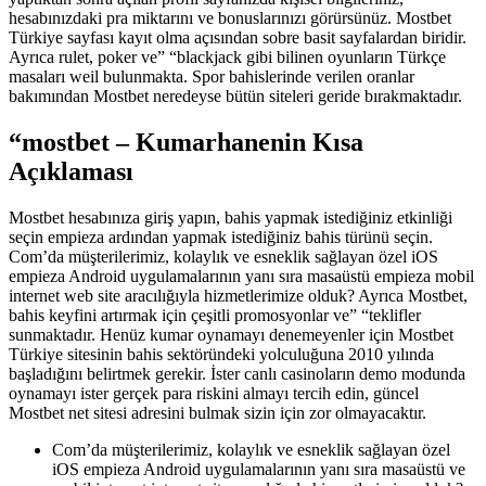
hesabınızdaki pra miktarını ve bonuslarınızı görürsünüz. Mostbet
Türkiye sayfası kayıt olma açısından sobre basit sayfalardan biridir.
Ayrıca rulet, poker ve” “blackjack gibi bilinen oyunların Türkçe
masaları weil bulunmakta. Spor bahislerinde verilen oranlar
bakımından Mostbet neredeyse bütün siteleri geride bırakmaktadır.
“mostbet – Kumarhanenin Kısa
Açıklaması
Mostbet hesabınıza giriş yapın, bahis yapmak istediğiniz etkinliği
seçin empieza ardından yapmak istediğiniz bahis türünü seçin.
Com’da müşterilerimiz, kolaylık ve esneklik sağlayan özel iOS
empieza Android uygulamalarının yanı sıra masaüstü empieza mobil
internet web site aracılığıyla hizmetlerimize olduk? Ayrıca Mostbet,
bahis keyfini artırmak için çeşitli promosyonlar ve” “teklifler
sunmaktadır. Henüz kumar oynamayı denemeyenler için Mostbet
Türkiye sitesinin bahis sektöründeki yolculuğuna 2010 yılında
başladığını belirtmek gerekir. İster canlı casinoların demo modunda
oynamayı ister gerçek para riskini almayı tercih edin, güncel
Mostbet net sitesi adresini bulmak sizin için zor olmayacaktır.
Com’da müşterilerimiz, kolaylık ve esneklik sağlayan özel
iOS empieza Android uygulamalarının yanı sıra masaüstü ve