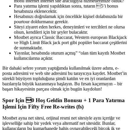
mobil internet internet site aracılığıyla hizmetlerimize olduk?
Para yatırma işlemi yapıldıktan sonra, tutarın 5’i bonus
hesabınıza eklenecektir.
Hesabınızı doğrulamak için öncelikle kişisel dolabınızda bir
pourtour doldurmanız gerekir.
Siteyi ziyaret eden herkes, deneyimleri ve tercihleri ne olursa
olsun, kendileri için bir şeyler bulacaktır.
Mostbet ayrıca Classic Baccarat, Western european Blackjack
ve High Limit Black jack port gibi popüler baccarat çeşitlerini
de sunmaktadır.
Yayınlar, hesabında oturum açmış” “olan tüm kayıtlı Mostbet
kullanıcılarına açıktır.
Bir dahaki sefere yorum yaptığımda kullanılmak üzere adımı, e-
posta adresimi ve web site adresimi bu tarayıcıya kaydet. Mostbet’in
sürekli büyüyen topluluğuna şimdi katılın ve en iyi oranlardan
bazılarıyla büyük kazanmaya başlayın. Bu fırsatı kaçırmayın – bir
başarı hikayesinin parçası olmak için bugün kaydolun!
Spor Için 0 Hoş Geldin Bonusu + 1 Para Yatırma
Işlemi Için Fifty Free Re-writes (fs)
Mostbet ayna net sitesi, orijinal resmi net sitesiyle aynı içeriğe ve
işlevselliğe sahip bir yedek veya alternatif net sitesidir. Bunlar,
kullanıcıların bu kumarhanede bahis oynayabileceği birçok ik ve