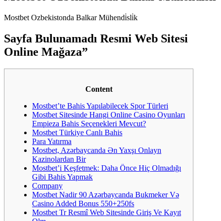
Mostbet Ozbekistonda Balkar Mühendi̇sli̇k
Sayfa Bulunamadı Resmi Web Sitesi
Online Mağaza”
Content
Mostbet’te Bahis Yapılabilecek Spor Türleri
Mostbet Sitesinde Hangi Online Casino Oyunları
Empieza Bahis Seçenekleri Mevcut?
Mostbet Türkiye Canlı Bahis
Para Yatırma
Mostbet, Azərbaycanda Ən Yaxşı Onlayn
Kazinolardan Bir
Mostbet’i Keşfetmek: Daha Önce Hiç Olmadığı
Gibi Bahis Yapmak
Company
Mostbet Nadir 90 Azərbaycanda Bukmeker Və
Casino Added Bonus 550+250fs
Mostbet Tr Resmî Web Sitesinde Giriş Ve Kayıt